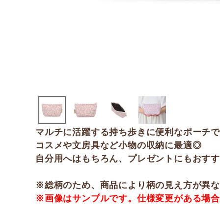
マルチに活躍する持ち歩きに便利なポーチ
コスメや文房具など小物の収納に最適◎
自分用へはもちろん、プレゼントにもおす
※総柄のため、商品により柄の見え方が異
※画像はサンプルです。仕様変更がある場