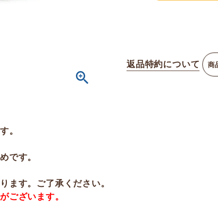
返品特約について
商
です。
すめです。
なります。ご了承ください。
合がございます。