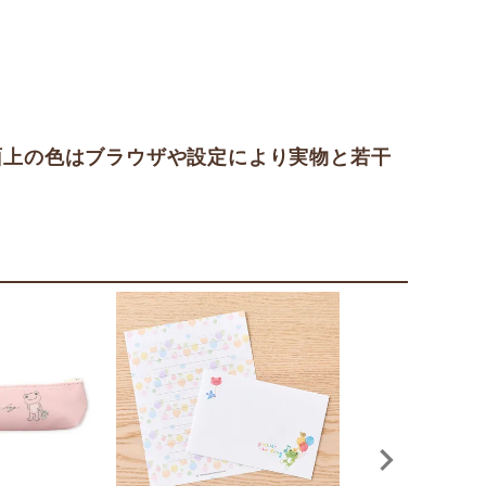
面上の色はブラウザや設定により実物と若干