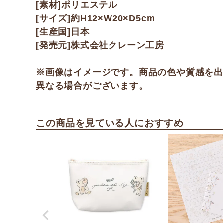
[素材]ポリエステル
[サイズ]約H12×W20×D5cm
[生産国]日本
[発売元]株式会社クレーン工房
※画像はイメージです。商品の色や質感を
異なる場合がございます。
この商品を見ている人におすすめ