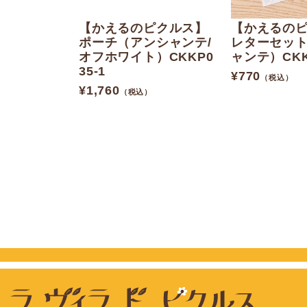
【かえるのピクルス】
【かえるの
ポーチ（アンシャンテ/
レターセッ
オフホワイト）CKKP0
ャンテ）CKKP
35-1
¥
770
（税込）
¥
1,760
（税込）