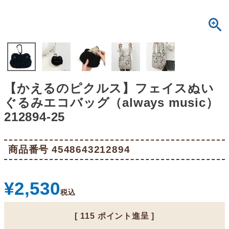
【かえるのピクルス】フェイスぬい
ぐるみエコバッグ（always music）
212894-25
商品番号
4548643212894
¥
2,530
税込
[
115
ポイント進呈 ]