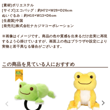
[素材]ポリエステル
[サイズ]エコバッグ：約H72×W29×D26cm
ぬいぐるみ：約H10×W13×D6cm
[生産国]中国
[発売元]株式会社ナカジマコーポレーション
※画像はイメージです。商品の色や質感を出来るだけ忠実に再現
するよう心掛けていますが、画面上の色はブラウザや設定により
実物と若干異なる場合がございます。
この商品を見ている人におすすめ