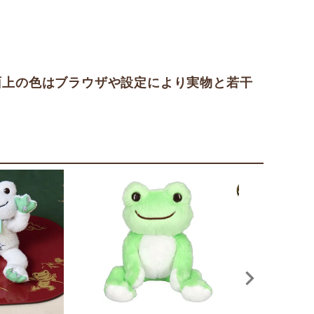
面上の色はブラウザや設定により実物と若干