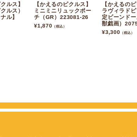
ピクルス】
【かえるのピクルス】
【かえるのピ
ピクルス）
ミニミニリュックポー
ラヴィラドピ
ジナル】
チ（GR）223081-26
定ビーンドール
獣戯画）20756
¥
1,870
（税込）
¥
3,300
（税込）