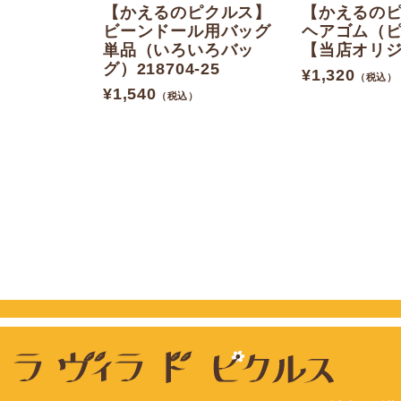
【かえるのピクルス】
【かえるの
ビーンドール用バッグ
ヘアゴム（
単品（いろいろバッ
【当店オリ
グ）218704-25
¥
1,320
（税込）
¥
1,540
（税込）