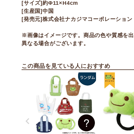
[サイズ]約Φ11×H4cm
[生産国]中国
[発売元]株式会社ナカジマコーポレーション
※画像はイメージです。商品の色や質感を
異なる場合がございます。
この商品を見ている人におすすめ