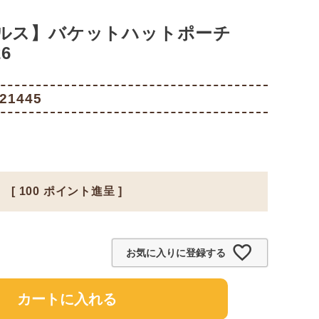
ルス】バケットハットポーチ
6
21445
[
100
ポイント進呈 ]
お気に入りに登録する
カートに入れる