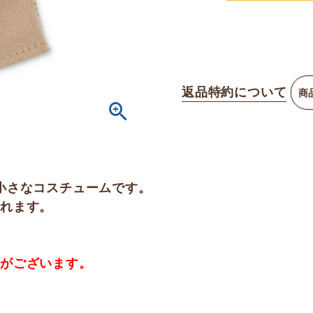
返品特約について
商
小さなコスチュームです。
られます。
合がございます。