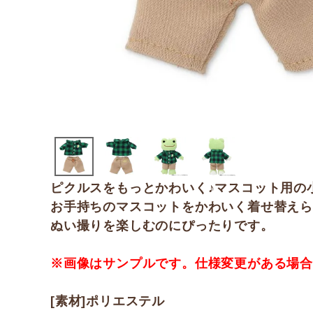
ピクルスをもっとかわいく♪マスコット用の
お手持ちのマスコットをかわいく着せ替え
ぬい撮りを楽しむのにぴったりです。
※画像はサンプルです。仕様変更がある場
[素材]ポリエステル