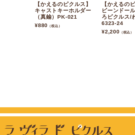
【かえるのピクルス】
【かえるの
キャストキーホルダー
ビーンドー
（真鍮）PK-021
ろピクルス/
6323-24
¥
880
（税込）
¥
2,200
（税込）