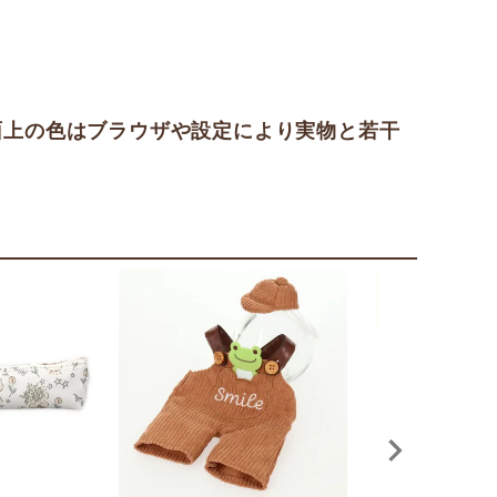
面上の色はブラウザや設定により実物と若干