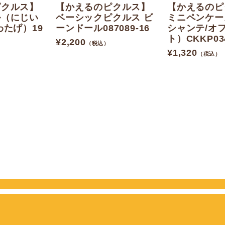
ピクルス】
【かえるのピクルス】
【かえるのピ
ル（にじい
ベーシックピクルス ビ
ミニペンケー
わたげ）19
ーンドール087089-16
シャンテ/オ
ト）CKKP03
¥
2,200
（税込）
¥
1,320
（税込）