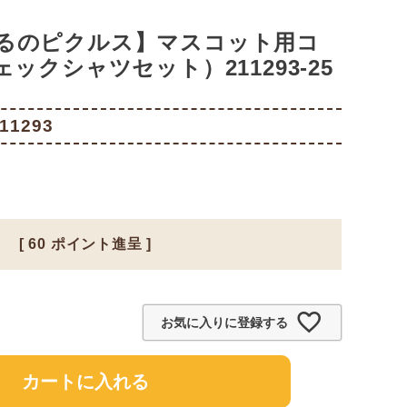
るのピクルス】マスコット用コ
ックシャツセット）211293-25
11293
[
60
ポイント進呈 ]
お気に入りに登録する
カートに入れる