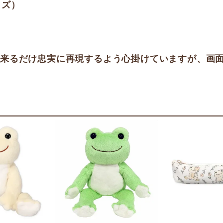
イズ）
出来るだけ忠実に再現するよう心掛けていますが、画