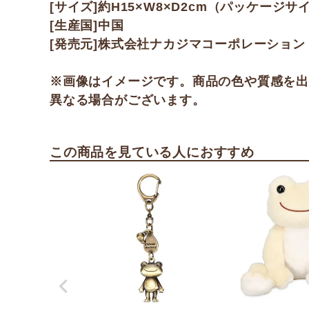
[サイズ]約H15×W8×D2cm（パッケージサ
[生産国]中国
[発売元]株式会社ナカジマコーポレーション
※画像はイメージです。商品の色や質感を
異なる場合がございます。
この商品を見ている人におすすめ