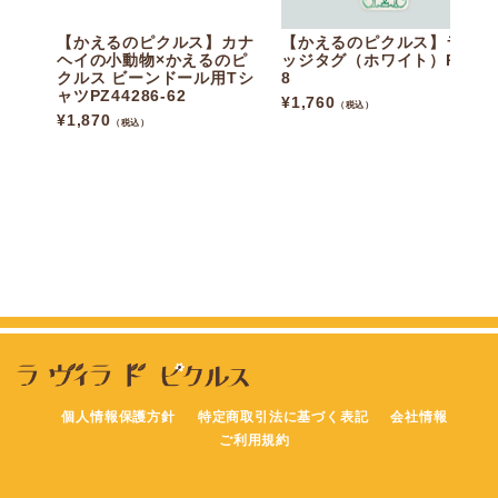
【かえるのピクルス】カナ
【かえるのピクルス】ラゲ
ヘイの小動物×かえるのピ
ッジタグ（ホワイト）P012
クルス ビーンドール用Tシ
8
ャツPZ44286-62
¥
1,760
（税込）
¥
1,870
（税込）
個人情報保護方針
特定商取引法に基づく表記
会社情報
ご利用規約