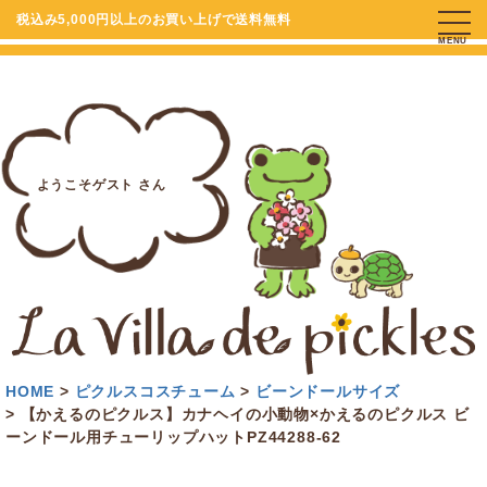
税込み5,000円以上のお買い上げで送料無料
MENU
ようこそゲスト さん
HOME
ピクルスコスチューム
ビーンドールサイズ
【かえるのピクルス】カナヘイの小動物×かえるのピクルス ビ
ーンドール用チューリップハットPZ44288-62