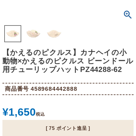
【かえるのピクルス】カナヘイの小
動物×かえるのピクルス ビーンドール
用チューリップハットPZ44288-62
商品番号
4589684442888
¥
1,650
税込
[
75
ポイント進呈 ]