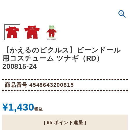
【かえるのピクルス】ビーンドール
用コスチューム ツナギ（RD）
200815-24
商品番号
4548643200815
¥
1,430
税込
[
65
ポイント進呈 ]