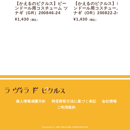
【かえるのピクルス】ビー
【かえるのピクルス】ビー
ンドール用コスチューム ツ
ンドール用コスチューム ツ
ナギ（GR）200846-24
ナギ（OR）200822-24
¥
1,430
¥
1,430
（税込）
（税込）
個人情報保護方針
特定商取引法に基づく表記
会社情報
ご利用規約
Copyright © 1994 NAKAJIMA CORPORATION