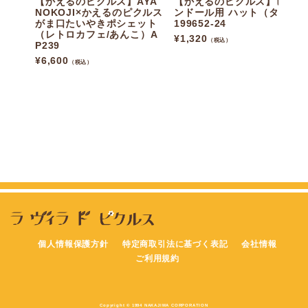
【かえるのピクルス】AYA
【かえるのピクルス】ビー
NOKOJI×かえるのピクルス
ンドール用 ハット（タコ）
がま口たいやきポシェット
199652-24
（レトロカフェ/あんこ）A
¥
1,320
（税込）
P239
¥
6,600
（税込）
個人情報保護方針
特定商取引法に基づく表記
会社情報
ご利用規約
Copyright © 1994 NAKAJIMA CORPORATION