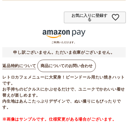
お気に入りに登録す
る
ご利用いただけます。
申し訳ございません。ただいま在庫がございません。
返品特約について
商品についてのお問い合わせ
レトロカフェメニューに大変身！ビーンドール用たい焼きハット
です。
お手持ちのピクルスにかぶせるだけで、ユニークでかわいい着せ
替えが楽しめます。
内生地はあんこたっぷりデザインで、ぬい撮りにもぴったりで
す。
※画像はサンプルです。仕様変更がある場合がございます。