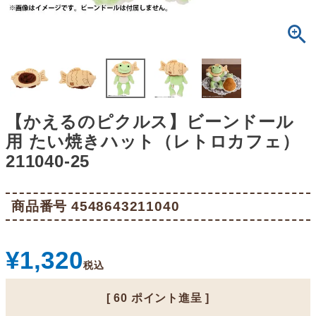
【かえるのピクルス】ビーンドール
用 たい焼きハット（レトロカフェ）
211040-25
商品番号
4548643211040
¥
1,320
税込
[
60
ポイント進呈 ]