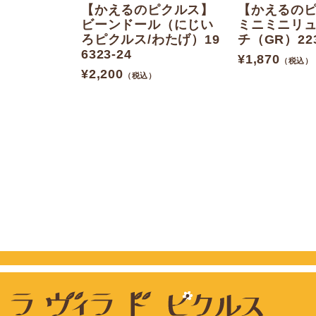
【かえるのピクルス】
【かえるの
ビーンドール（にじい
ミニミニリ
ろピクルス/わたげ）19
チ（GR）223
6323-24
¥
1,870
（税込）
¥
2,200
（税込）