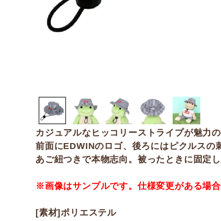
カジュアルなヒッコリーストライプが魅力
前面にEDWINのロゴ、後ろにはピクルス
あご紐つきで本物志向。被ったときに固定
※画像はサンプルです。仕様変更がある場
[素材]ポリエステル