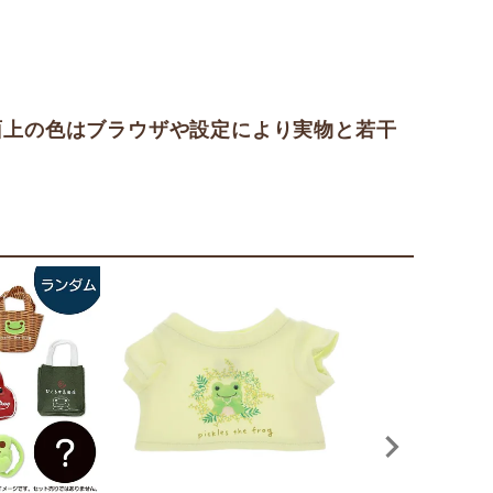
面上の色はブラウザや設定により実物と若干