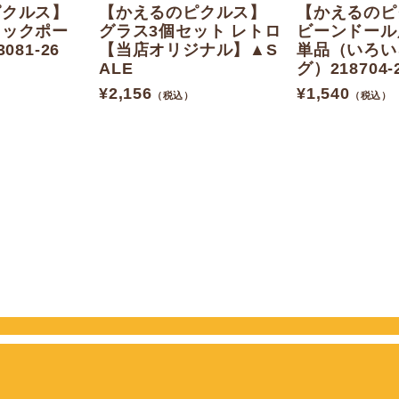
ピクルス】
【かえるのピクルス】
【かえるのピ
ュックポー
グラス3個セット レトロ
ビーンドール
081-26
【当店オリジナル】▲S
単品（いろい
ALE
グ）218704-
¥
2,156
¥
1,540
（税込）
（税込）