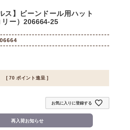
ルス】ビーンドール用ハット
リー）206664-25
06664
[
70
ポイント進呈 ]
お気に入りに登録する
再入荷お知らせ