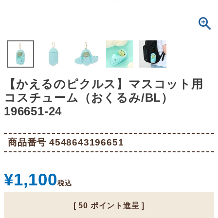
【かえるのピクルス】マスコット用
コスチューム（おくるみ/BL）
196651-24
商品番号
4548643196651
¥
1,100
税込
[
50
ポイント進呈 ]