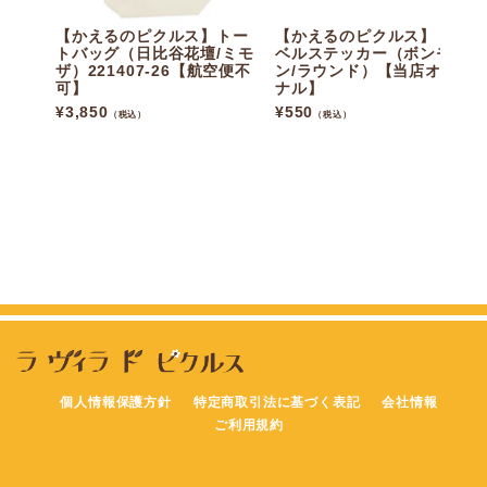
【かえるのピクルス】トー
【かえるのピクルス】トラ
トバッグ（日比谷花壇/ミモ
ベルステッカー（ボンモモ
ザ）221407-26【航空便不
ン/ラウンド）【当店オリジ
可】
ナル】
¥
3,850
¥
550
（税込）
（税込）
個人情報保護方針
特定商取引法に基づく表記
会社情報
ご利用規約