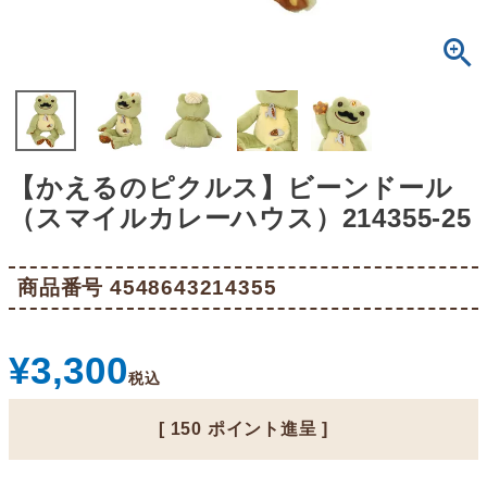
【かえるのピクルス】ビーンドール
（スマイルカレーハウス）214355-25
商品番号
4548643214355
¥
3,300
税込
[
150
ポイント進呈 ]