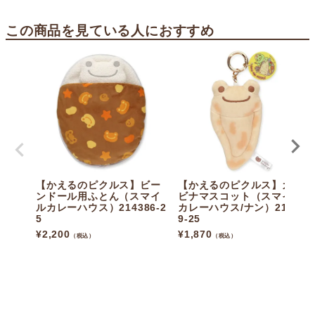
この商品を見ている人におすすめ
【かえるのピクルス】ビー
【かえるのピクルス】カラ
ンドール用ふとん（スマイ
ビナマスコット（スマイル
ルカレーハウス）214386-2
カレーハウス/ナン）21437
5
9-25
¥
2,200
¥
1,870
（税込）
（税込）