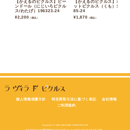
【かえるのピクルス】ビー
【かえるのピクルス】ポケ
ンドール（にじいろピクル
ットピクルス（くも）1963
ス/わたげ）196323-24
85-24
¥
2,200
¥
1,870
（税込）
（税込）
個人情報保護方針
特定商取引法に基づく表記
会社情報
ご利用規約
Copyright © 1994 NAKAJIMA CORPORATION
かえるのピクルスは株式会社ナカジマコーポレーションのオリジナルキャラクターです。