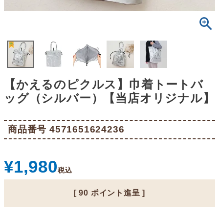
【かえるのピクルス】巾着トートバ
ッグ（シルバー）【当店オリジナル】
商品番号
4571651624236
¥
1,980
税込
[
90
ポイント進呈 ]