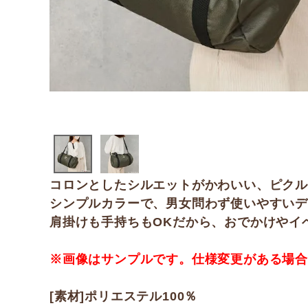
コロンとしたシルエットがかわいい、ピク
シンプルカラーで、男女問わず使いやすい
肩掛けも手持ちもOKだから、おでかけやイ
※画像はサンプルです。仕様変更がある場
[素材]ポリエステル100％