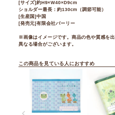
[サイズ]約H9×W40×D9cm
ショルダー最長：約130cm（調節可能）
[生産国]中国
[発売元]有限会社バーリー
※画像はイメージです。商品の色や質感を
異なる場合がございます。
この商品を見ている人におすすめ