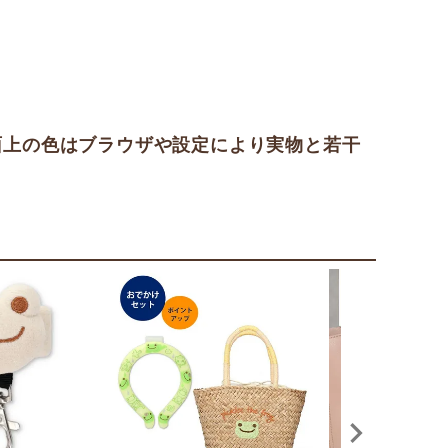
面上の色はブラウザや設定により実物と若干