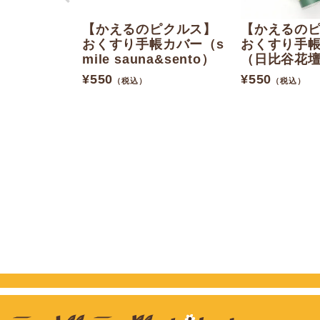
【かえるのピクルス】
【かえるの
おくすり手帳カバー（s
おくすり手
mile sauna&sento）
（日比谷花壇
¥
550
¥
550
（税込）
（税込）