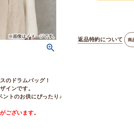
返品特約について
商
ルスのドラムバッグ！
デザインです。
ベントのお供にぴったり♪
合がございます。