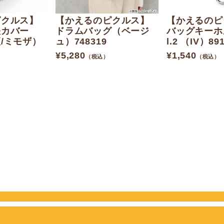
ピクルス】
【かえるのピクルス】
【かえるのピ
帳カバー
ドラムバッグ（ベージ
バッグキーホ
/ミモザ）
ュ）748319
l.2 （IV）89
¥
5,280
¥
1,540
（税込）
（税込）