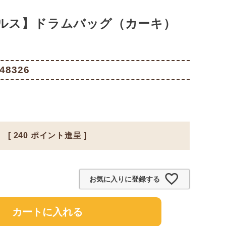
ルス】ドラムバッグ（カーキ）
48326
[
240
ポイント進呈 ]
お気に入りに登録する
カートに入れる