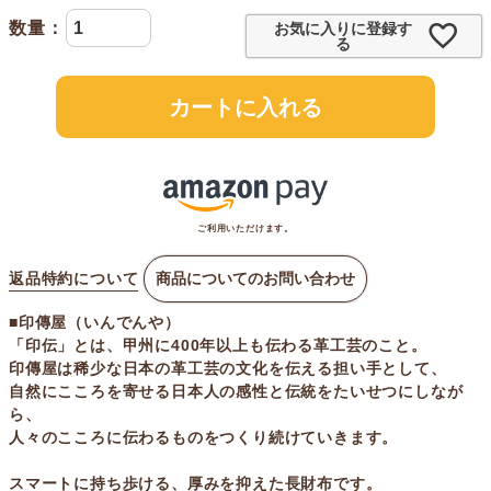
お気に入りに登録す
る
カートに入れる
ご利用いただけます。
返品特約について
商品についてのお問い合わせ
■印傳屋（いんでんや）
「印伝」とは、甲州に400年以上も伝わる革工芸のこと。
印傳屋は稀少な日本の革工芸の文化を伝える担い手として、
自然にこころを寄せる日本人の感性と伝統をたいせつにしなが
ら、
人々のこころに伝わるものをつくり続けていきます。
スマートに持ち歩ける、厚みを抑えた長財布です。