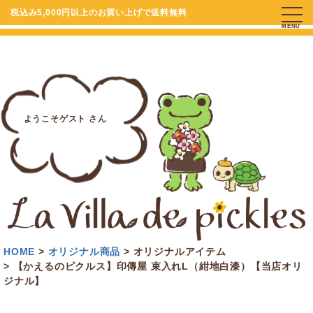
税込み5,000円以上のお買い上げで送料無料
MENU
ようこそゲスト さん
HOME
オリジナル商品
オリジナルアイテム
【かえるのピクルス】印傳屋 束入れL（紺地白漆）【当店オリ
ジナル】