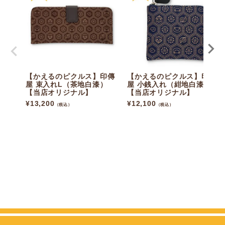
【かえるのピクルス】印傳
【かえるのピクルス】印傳
屋 束入れL（茶地白漆）
屋 小銭入れ（紺地白漆）
【当店オリジナル】
【当店オリジナル】
¥
13,200
¥
12,100
（税込）
（税込）