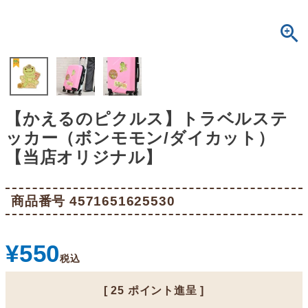
【かえるのピクルス】トラベルステ
ッカー（ボンモモン/ダイカット）
【当店オリジナル】
商品番号
4571651625530
¥
550
税込
[
25
ポイント進呈 ]