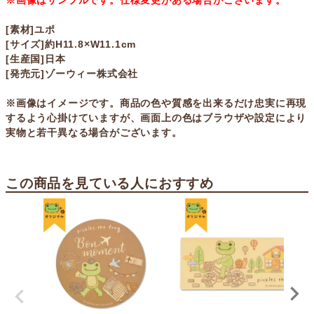
※画像はサンプルです。仕様変更がある場合がございます。
[素材]ユポ
[サイズ]約H11.8×W11.1cm
[生産国]日本
[発売元]ゾーウィー株式会社
※画像はイメージです。商品の色や質感を出来るだけ忠実に再現
するよう心掛けていますが、画面上の色はブラウザや設定により
実物と若干異なる場合がございます。
この商品を見ている人におすすめ