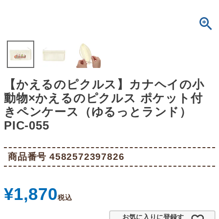
【かえるのピクルス】カナヘイの小
動物×かえるのピクルス ポケット付
きペンケース（ゆるっとランド）
PIC-055
商品番号
4582572397826
¥
1,870
税込
お気に入りに登録す