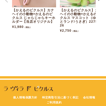
【かえるのピクルス】カナ
【かえるのピクルス】カナ
ヘイの小動物×かえるのピ
ヘイの小動物×かえるのピ
クルス じゃらじゃらキーホ
クルス マスコット（ゆるっ
ルダー【当店オリジナル】
とランド/うさぎ）227546-
26
¥
1,980
（税込）
¥
2,750
（税込）
個人情報保護方針
特定商取引法に基づく表記
会社情報
ご利用規約