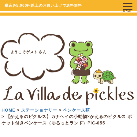
税込み5,000円以上のお買い上げで送料無料
MENU
ようこそゲスト さん
HOME
ステーショナリー
ペンケース類
【かえるのピクルス】カナヘイの小動物×かえるのピクルス ポ
ケット付きペンケース（ゆるっとランド）PIC-055