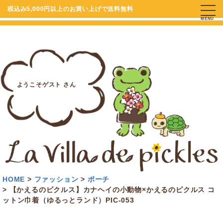
税込み5,000円以上のお買い上げで送料無料
MENU
ようこそゲスト さん
HOME
ファッション
ポーチ
【かえるのピクルス】カナヘイの小動物×かえるのピクルス コ
ットン巾着（ゆるっとランド）PIC-053