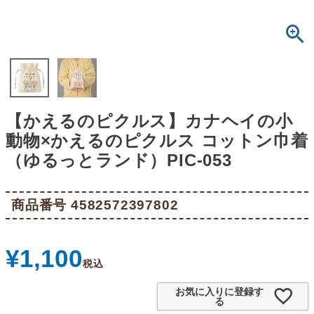
【かえるのピクルス】カナヘイの小
動物×かえるのピクルス コットン巾着
（ゆるっとランド）PIC-053
商品番号
4582572397802
¥
1,100
税込
お気に入りに登録す
る