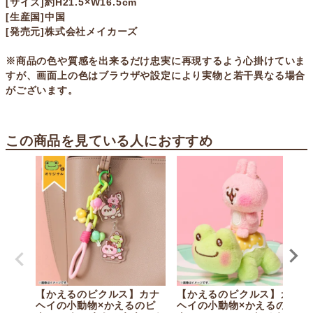
[サイズ]約H21.5×W16.5cm
[生産国]中国
[発売元]株式会社メイカーズ
※商品の色や質感を出来るだけ忠実に再現するよう心掛けていま
すが、画面上の色はブラウザや設定により実物と若干異なる場合
がございます。
この商品を見ている人におすすめ
【かえるのピクルス】カナ
【かえるのピクルス】カナ
ヘイの小動物×かえるのピ
ヘイの小動物×かえるのピ