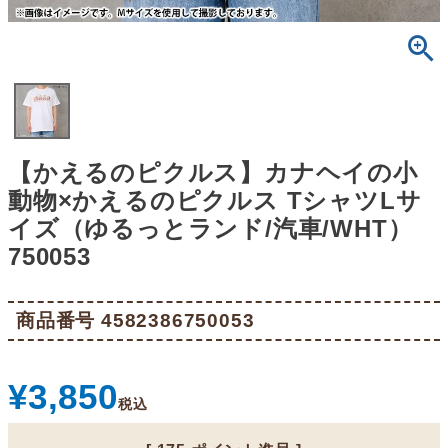
【かえるのピクルス】カナヘイの小
動物×かえるのピクルス TシャツLサ
イズ（ゆるっとランド/汽車/WHT）
750053
商品番号
4582386750053
¥
3,850
税込