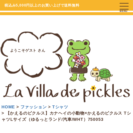
税込み5,000円以上のお買い上げで送料無料
MENU
ようこそゲスト さん
HOME
ファッション
Tシャツ
【かえるのピクルス】カナヘイの小動物×かえるのピクルス Tシ
ャツLサイズ（ゆるっとランド/汽車/WHT）750053