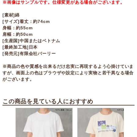
※画像はサンプルです。仕様変更がある場合がございます。
[素材]綿
[サイズ]着丈：約74cm
身幅：約55cm
肩幅：約50cm
[生産国]中国またはベトナム
[最終加工地]日本
[発売元]有限会社バーリー
※商品の色や質感を出来るだけ忠実に再現するよう心掛けていま
すが、画面上の色はブラウザや設定により実物と若干異なる場合
がございます。
この商品を見ている人におすすめ