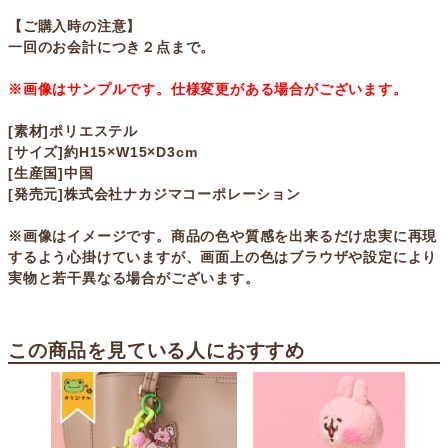
【ご購入時の注意】
一回のお会計につき２点まで。
※画像はサンプルです。仕様変更がある場合がございます。
[素材]ポリエステル
[サイズ]約H15×W15×D3cm
[生産国]中国
[発売元]株式会社ナカジマコーポレーション
※画像はイメージです。商品の色や質感を出来るだけ忠実に再現
するよう心掛けていますが、画面上の色はブラウザや設定により
実物と若干異なる場合がございます。
この商品を見ている人におすすめ