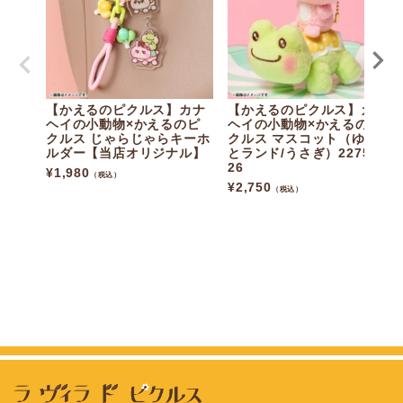
【かえるのピクルス】カナ
【かえるのピクルス】カナ
ヘイの小動物×かえるのピ
ヘイの小動物×かえるのピ
クルス じゃらじゃらキーホ
クルス マスコット（ゆるっ
ルダー【当店オリジナル】
とランド/うさぎ）227546-
26
¥
1,980
（税込）
¥
2,750
（税込）