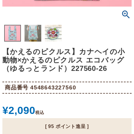
【かえるのピクルス】カナヘイの小
動物×かえるのピクルス エコバッグ
（ゆるっとランド）227560-26
商品番号
4548643227560
¥
2,090
税込
[
95
ポイント進呈 ]