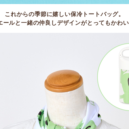
これからの季節に嬉しい保冷トートバッグ。
エールと一緒の仲良しデザインが
とってもかわい