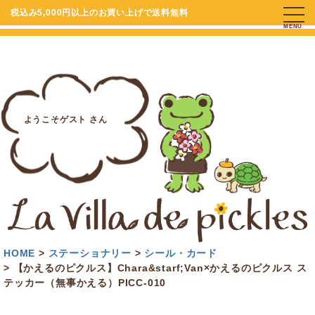
税込み5,000円以上のお買い上げで送料無料
MENU
ようこそゲスト さん
HOME
ステーショナリー
シール・カード
【かえるのピクルス】Chara&starf;Van×かえるのピクルス ス
テッカー（無事かえる）PICC-010