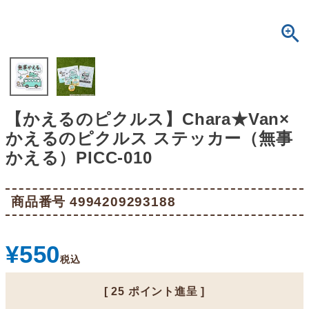
【かえるのピクルス】Chara★Van×
かえるのピクルス ステッカー（無事
かえる）PICC-010
商品番号
4994209293188
¥
550
税込
[
25
ポイント進呈 ]