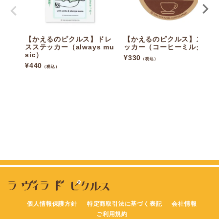
【かえるのピクルス】ドレ
【かえるのピクルス】ステ
スステッカー（always mu
ッカー（コーヒーミルク）
sic）
¥
330
（税込）
¥
440
（税込）
個人情報保護方針
特定商取引法に基づく表記
会社情報
ご利用規約