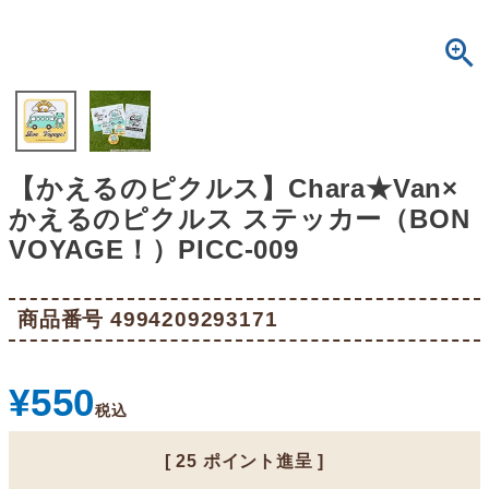
【かえるのピクルス】Chara★Van×
かえるのピクルス ステッカー（BON
VOYAGE！）PICC-009
商品番号
4994209293171
¥
550
税込
[
25
ポイント進呈 ]