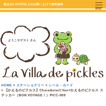
税込み5,000円以上のお買い上げで送料無料
MENU
ようこそゲスト さん
HOME
ステーショナリー
シール・カード
【かえるのピクルス】Chara&starf;Van×かえるのピクルス ス
テッカー（BON VOYAGE！）PICC-009