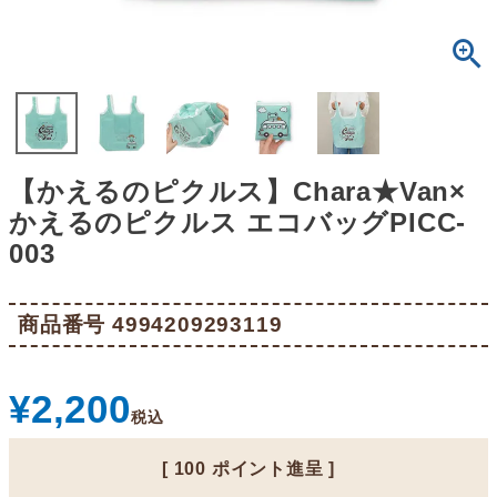
【かえるのピクルス】Chara★Van×
かえるのピクルス エコバッグPICC-
003
商品番号
4994209293119
¥
2,200
税込
[
100
ポイント進呈 ]