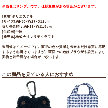
※画像はサンプルです。仕様変更がある場合がございます。
[素材]ポリエステル
[サイズ]約H50×W27×D12cm
折り畳み時：約H13×W11.5cm
[生産国]中国
[発売元]株式会社マリモクラフト
※画像はイメージです。商品の色や質感を出来るだけ忠実に再現
するよう心掛けていますが、画面上の色はブラウザや設定により
実物と若干異なる場合がございます。
この商品を見ている人におすすめ