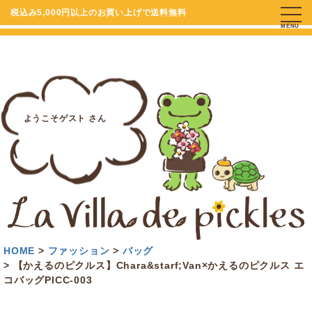
税込み5,000円以上のお買い上げで送料無料
MENU
ようこそゲスト さん
HOME
ファッション
バッグ
【かえるのピクルス】Chara&starf;Van×かえるのピクルス エ
コバッグPICC-003