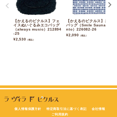
【かえるのピクルス】フェ
【かえるのピクルス】エコ
イスぬいぐるみエコバッグ
バッグ（Smile Sauna&Se
（always music）212894
nto）226082-26
-25
¥
2,090
（税込）
¥
2,530
（税込）
個人情報保護方針
特定商取引法に基づく表記
会社情報
ご利用規約