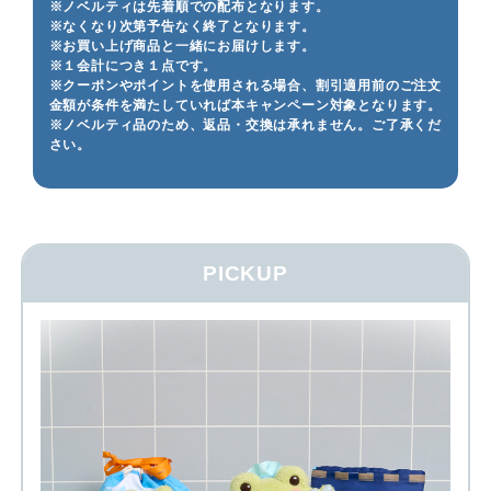
※ノベルティは先着順での配布となります。
※なくなり次第予告なく終了となります。
※お買い上げ商品と一緒にお届けします。
※１会計につき１点です。
※クーポンやポイントを使用される場合、割引適用前のご注文
金額が条件を満たしていれば本キャンペーン対象となります。
※ノベルティ品のため、返品・交換は承れません。ご了承くだ
さい。
PICKUP