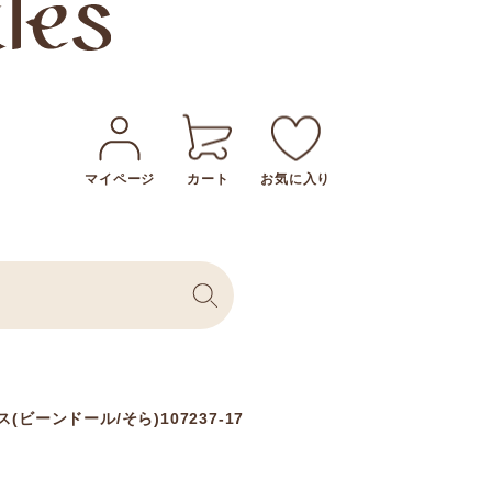
マイページ
カート
お気に入り
ーンドール/そら)107237-17