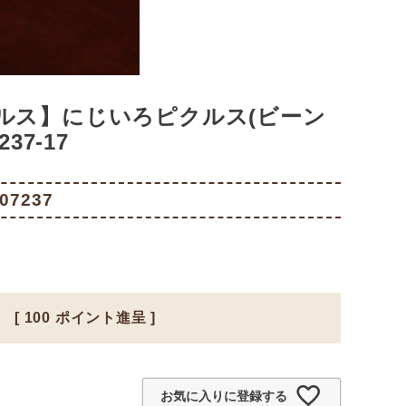
ルス】にじいろピクルス(ビーン
37-17
07237
[
100
ポイント進呈 ]
お気に入りに登録する