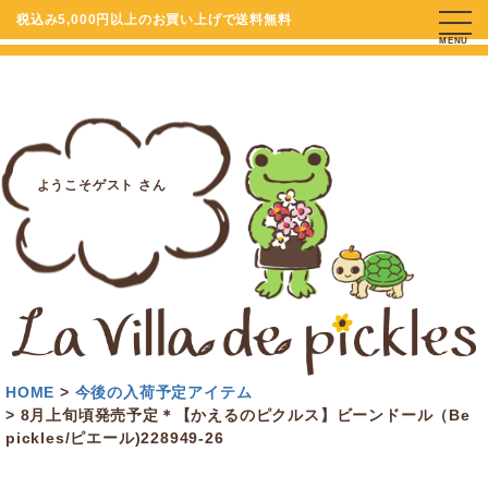
税込み5,000円以上のお買い上げで送料無料
MENU
ようこそゲスト さん
HOME
今後の入荷予定アイテム
8月上旬頃発売予定＊【かえるのピクルス】ビーンドール（Be
pickles/ピエール)228949-26