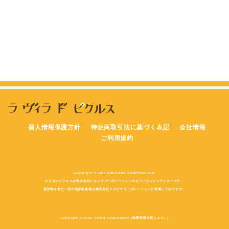
個人情報保護方針
特定商取引法に基づく表記
会社情報
ご利用規約
Copyright © 1994 NAKAJIMA CORPORATION
かえるのピクルスは株式会社ナカジマコーポレーションのオリジナルキャラクターです。
著作権を含む一切の知的財産権は株式会社ナカジマコーポレーションに帰属しております。
Copyright © 2002- Zowie Corporation.(無断転載を禁じます。)