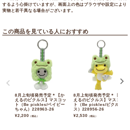
するよう心掛けていますが、画面上の色はブラウザや設定により
実物と若干異なる場合がございます。
この商品を見ている人におすすめ
8月上旬頃発売予定＊【か
8月上旬頃発売予定＊【か
えるのピクルス】マスコッ
えるのピクルス】マスコッ
ト（Be pickles/ベイビー
ト（Be pickles/ピクル
ちゃん）228963-26
ス）228956-26
¥
2,200
¥
2,530
（税込）
（税込）