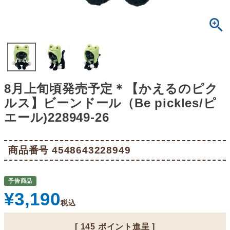
8月上旬頃発売予定＊【かえるのピク
ルス】ビーンドール（Be pickles/ピ
エール)228949-26
商品番号
4548643228949
予告商品
¥
3,190
税込
[
145
ポイント進呈 ]