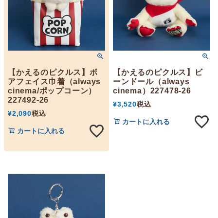
【かえるのピクルス】ボ
【かえるのピクルス】ビ
アフェイス巾着（always
ーンドール（always
cinema/ポップコーン）
cinema）227478-26
227492-26
¥
3,520
税込
¥
2,090
税込
カートに入れる
カートに入れる