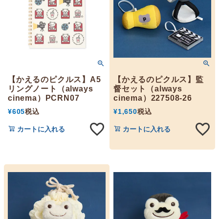
【かえるのピクルス】A5
【かえるのピクルス】監
リングノート（always
督セット（always
cinema）PCRN07
cinema）227508-26
¥
605
税込
¥
1,650
税込
カートに入れる
カートに入れる