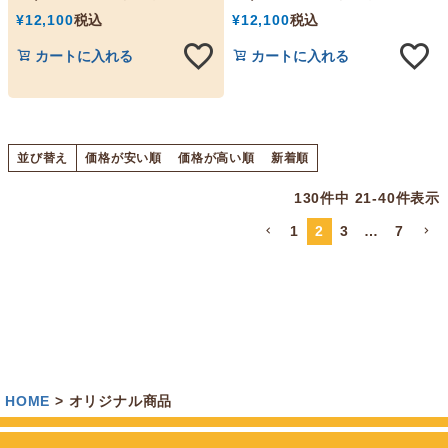
¥
12,100
税込
¥
12,100
税込
カートに入れる
カートに入れる
並び替え
価格が安い順
価格が高い順
新着順
130
件中
21
-
40
件表示
1
2
3
…
7
HOME
オリジナル商品