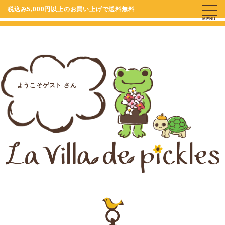
税込み5,000円以上のお買い上げで送料無料
MENU
ようこそゲスト さん