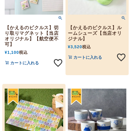
【かえるのピクルス】切
【かえるのピクルス】ル
り取りマグネット【当店
ームシューズ【当店オリ
オリジナル】【航空便不
ジナル】
可】
¥
3,520
税込
¥
1,100
税込
カートに入れる
カートに入れる