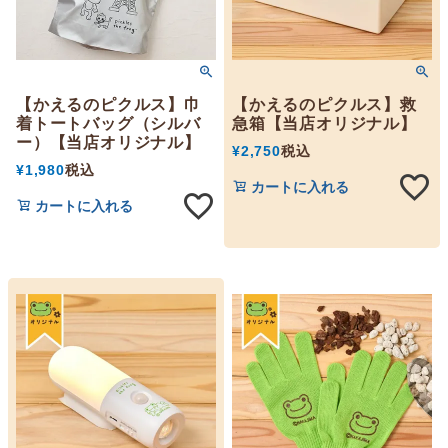
【かえるのピクルス】巾
【かえるのピクルス】救
着トートバッグ（シルバ
急箱【当店オリジナル】
ー）【当店オリジナル】
¥
2,750
税込
¥
1,980
税込
カートに入れる
カートに入れる