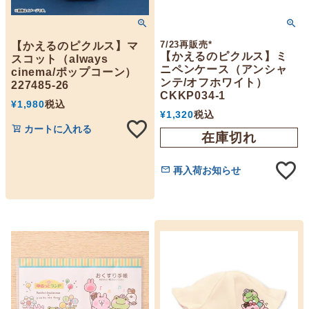
7/23再販売*
【かえるのピクルス】マ
【かえるのピクルス】ミ
スコット（always
ニペンケース（アンシャ
cinema/ポップコーン）
ンテ/オフホワイト）
227485-26
CKKP034-1
¥
1,980
税込
¥
1,320
税込
カートに入れる
在庫切れ
再入荷お知らせ