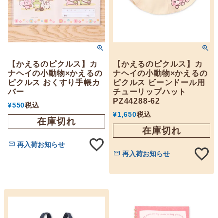
【かえるのピクルス】カ
【かえるのピクルス】カ
ナヘイの小動物×かえるの
ナヘイの小動物×かえるの
ピクルス おくすり手帳カ
ピクルス ビーンドール用
バー
チューリップハット
PZ44288-62
¥
550
税込
¥
1,650
税込
在庫切れ
在庫切れ
再入荷お知らせ
再入荷お知らせ