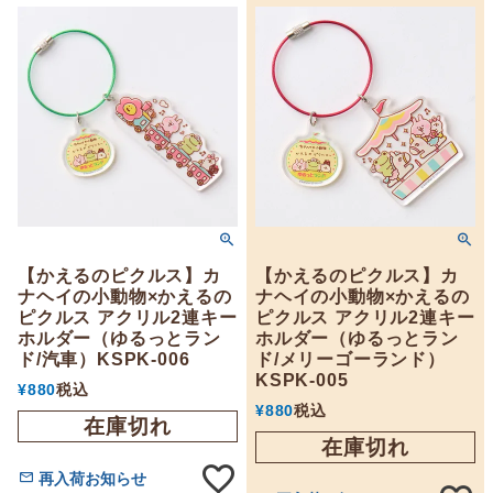
【かえるのピクルス】カ
【かえるのピクルス】カ
ナヘイの小動物×かえるの
ナヘイの小動物×かえるの
ピクルス アクリル2連キー
ピクルス アクリル2連キー
ホルダー（ゆるっとラン
ホルダー（ゆるっとラン
ド/汽車）KSPK-006
ド/メリーゴーランド）
KSPK-005
¥
880
税込
¥
880
税込
在庫切れ
在庫切れ
再入荷お知らせ