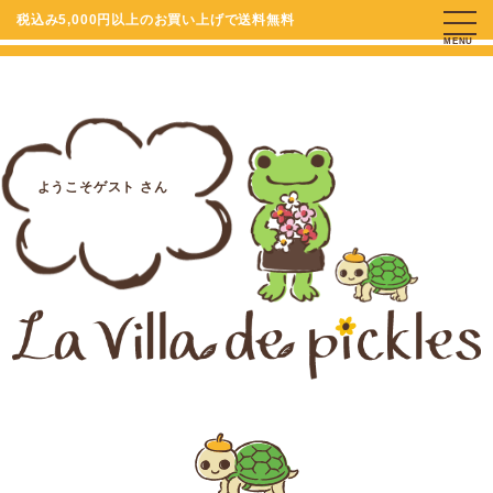
税込み5,000円以上のお買い上げで送料無料
MENU
ようこそゲスト さん