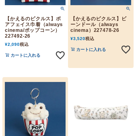
【かえるのピクルス】ボ
【かえるのピクルス】ビ
アフェイス巾着（always
ーンドール（always
cinema/ポップコーン）
cinema）227478-26
227492-26
¥
3,520
税込
¥
2,090
税込
カートに入れる
カートに入れる