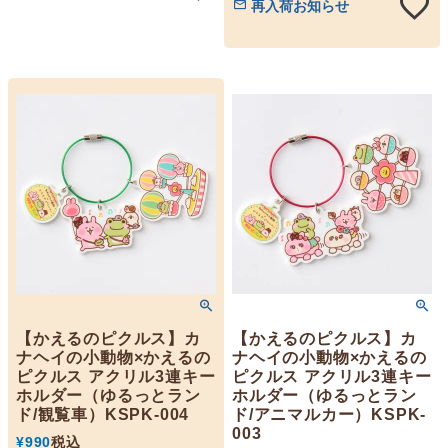
再入荷お知らせ
【かえるのピクルス】カ
【かえるのピクルス】カ
ナヘイの小動物×かえるの
ナヘイの小動物×かえるの
ピクルス アクリル3連キー
ピクルス アクリル3連キー
ホルダー（ゆるっとラン
ホルダー（ゆるっとラン
ド/観覧車）KSPK-004
ド/アニマルカー）KSPK-
003
¥
990
税込