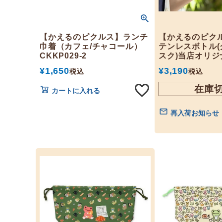
【かえるのピクルス】ランチ
【かえるのピク
巾着（カフェ/チャコール）
テンレスボトル(
CKKP029-2
スク)当店オリジ
¥
1,650
¥
3,190
税込
税込
在庫
カートに入れる
再入荷お知らせ