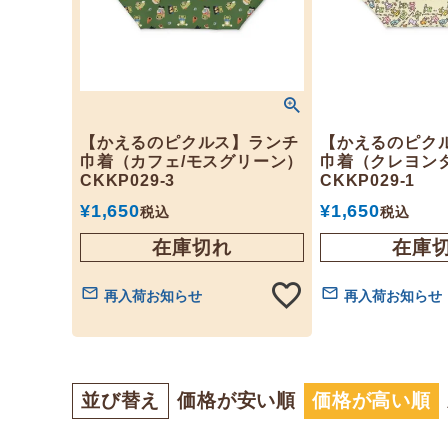
【かえるのピクルス】ランチ
【かえるのピク
巾着（カフェ/モスグリーン）
巾着（クレヨン
CKKP029-3
CKKP029-1
¥
1,650
¥
1,650
税込
税込
在庫切れ
在庫
再入荷お知らせ
再入荷お知らせ
並び替え
価格が安い順
価格が高い順