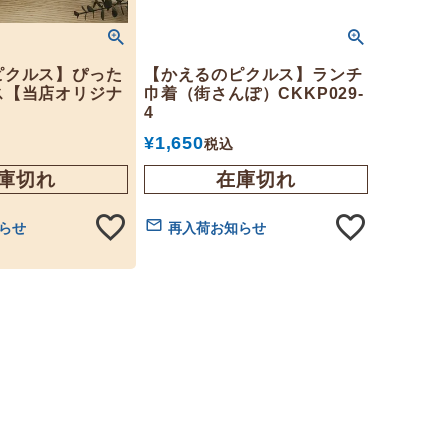
ピクルス】ぴった
【かえるのピクルス】ランチ
ス【当店オリジナ
巾着（街さんぽ）CKKP029-
4
¥
1,650
税込
庫切れ
在庫切れ
らせ
再入荷お知らせ