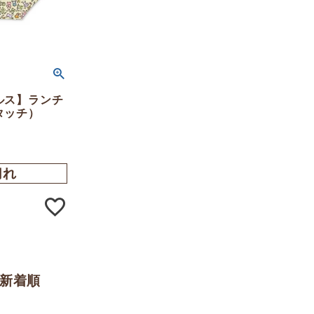
ルス】ランチ
タッチ）
切れ
新着順