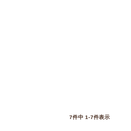
7
件中
1
-
7
件表示