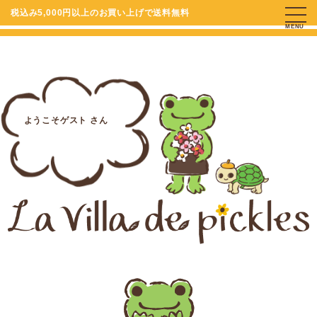
税込み5,000円以上のお買い上げで送料無料
MENU
ようこそゲスト さん