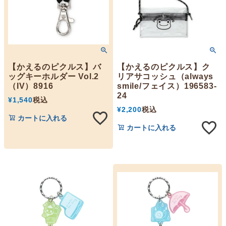
【かえるのピクルス】バ
【かえるのピクルス】ク
ッグキーホルダー Vol.2
リアサコッシュ（always
（IV）8916
smile/フェイス）196583-
24
¥
1,540
税込
¥
2,200
税込
カートに入れる
カートに入れる