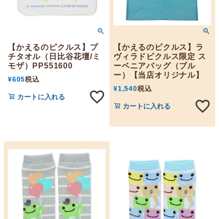
【かえるのピクルス】プ
【かえるのピクルス】ラ
チタオル（日比谷花壇/ミ
ヴィラドピクルス限定 ス
モザ）PP551600
ーベニアバッグ（ブル
ー）【当店オリジナル】
¥
605
税込
¥
1,540
税込
カートに入れる
カートに入れる