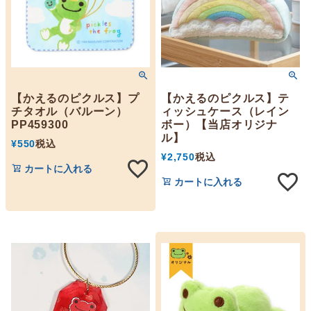
【かえるのピクルス】プ
【かえるのピクルス】テ
チタオル（バルーン）
ィッシュケース（レイン
PP459300
ボー）【当店オリジナ
ル】
¥
550
税込
¥
2,750
税込
カートに入れる
カートに入れる