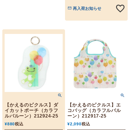
再入荷お知らせ
【かえるのピクルス】ダ
【かえるのピクルス】エ
イカットポーチ（カラフ
コバッグ（カラフルバル
ルバルーン）212924-25
ーン）212917-25
¥
880
税込
¥
2,090
税込