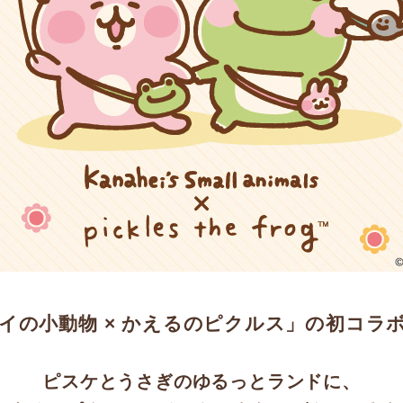
イの小動物 × かえるのピクルス」の初コラ
ピスケとうさぎのゆるっとランドに、