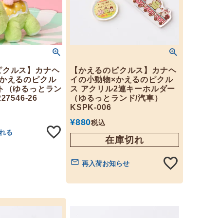
ピクルス】カナヘ
【かえるのピクルス】カナヘ
×かえるのピクル
イの小動物×かえるのピクル
ト（ゆるっとラン
ス アクリル2連キーホルダー
7546-26
（ゆるっとランド/汽車）
KSPK-006
¥
880
税込
れる
在庫切れ
再入荷お知らせ