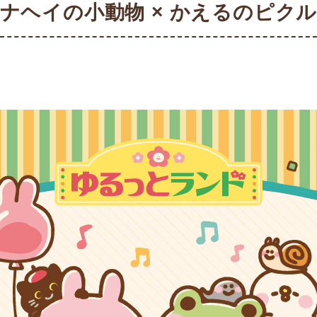
ナヘイの小動物 × かえるのピク