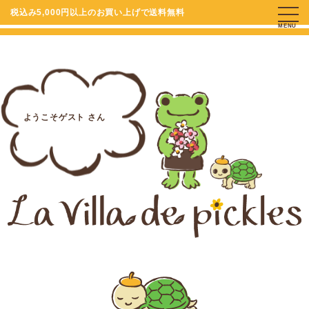
税込み5,000円以上のお買い上げで送料無料
MENU
ようこそゲスト さん