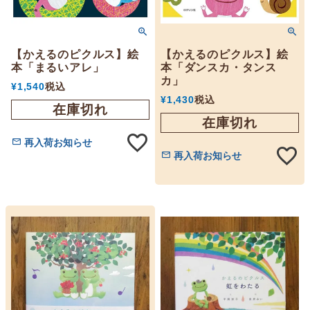
【かえるのピクルス】絵
【かえるのピクルス】絵
本「まるいアレ」
本「ダンスカ・タンス
カ」
¥
1,540
税込
¥
1,430
税込
在庫切れ
在庫切れ
再入荷お知らせ
再入荷お知らせ